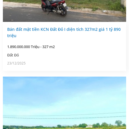
Bán đất mặt tiền KCN Đất Đỏ I diện tích 327m2 giá 1 tỷ 890
triệu
1.890.000.000 Triệu - 327 m2
Đất Đỏ
23/12/2025