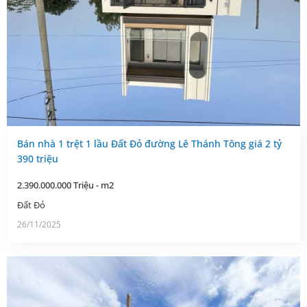
Bán nhà 1 trệt 1 lầu Đất Đỏ đường Lê Thánh Tông giá 2 tỷ
390 triệu
2.390.000.000 Triệu - m2
Đất Đỏ
26/11/2025