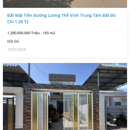
Đất Mặt Tiền Đường Lương Thế Vinh Trung Tâm Đất Đỏ
Chỉ 1,28 Tỷ
1.280.000.000 Triệu - 165 m2
Đất Đỏ
10/07/2026