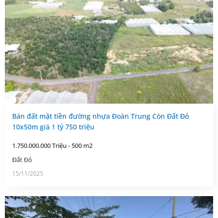
Bán đất mặt tiền đường nhựa Đoàn Trung Còn Đất Đỏ
10x50m giá 1 tỷ 750 triệu
1.750.000.000 Triệu - 500 m2
Đất Đỏ
15/11/2025