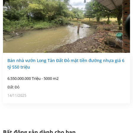
Bán nhà vườn Long Tân Đất Đỏ mặt tiền đường nhựa giá 6
tỷ 550 triệu
6.550.000.000 Triệu - 5000 m2
Đất Đỏ
14/11/2025
Bất động sản dành cho bạn