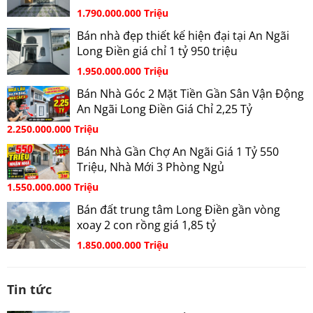
1.790.000.000 Triệu
Bán nhà đẹp thiết kế hiện đại tại An Ngãi
Long Điền giá chỉ 1 tỷ 950 triệu
1.950.000.000 Triệu
Bán Nhà Góc 2 Mặt Tiền Gần Sân Vận Động
An Ngãi Long Điền Giá Chỉ 2,25 Tỷ
2.250.000.000 Triệu
Bán Nhà Gần Chợ An Ngãi Giá 1 Tỷ 550
Triệu, Nhà Mới 3 Phòng Ngủ
1.550.000.000 Triệu
Bán đất trung tâm Long Điền gần vòng
xoay 2 con rồng giá 1,85 tỷ
1.850.000.000 Triệu
Tin tức