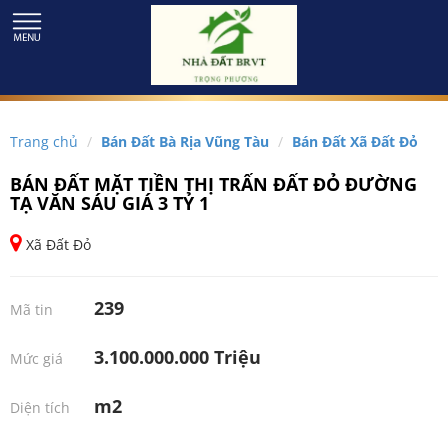
Trang chủ
Bán Đất Bà Rịa Vũng Tàu
Bán Đất Xã Đất Đỏ
BÁN ĐẤT MẶT TIỀN THỊ TRẤN ĐẤT ĐỎ ĐƯỜNG
TẠ VĂN SÁU GIÁ 3 TỶ 1
Xã Đất Đỏ
239
Mã tin
3.100.000.000 Triệu
Mức giá
m2
Diện tích