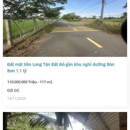
Đất mặt tiền Long Tân Đất Đỏ gần khu nghỉ dưỡng Bòn
Bon 1.1 tỷ
110.000.000 Triệu - 117 m2
Đất Đỏ
14/11/2025