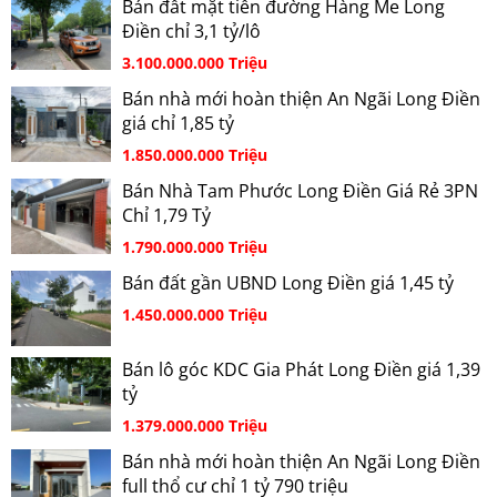
Bán đất mặt tiền đường Hàng Me Long
Điền chỉ 3,1 tỷ/lô
3.100.000.000 Triệu
Bán nhà mới hoàn thiện An Ngãi Long Điền
giá chỉ 1,85 tỷ
1.850.000.000 Triệu
Bán Nhà Tam Phước Long Điền Giá Rẻ 3PN
Chỉ 1,79 Tỷ
1.790.000.000 Triệu
Bán đất gần UBND Long Điền giá 1,45 tỷ
1.450.000.000 Triệu
Bán lô góc KDC Gia Phát Long Điền giá 1,39
tỷ
1.379.000.000 Triệu
Bán nhà mới hoàn thiện An Ngãi Long Điền
full thổ cư chỉ 1 tỷ 790 triệu