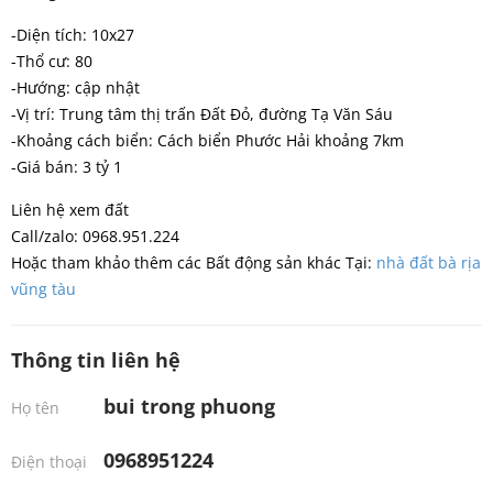
-Diện tích: 10x27
-Thổ cư: 80
-Hướng: cập nhật
-Vị trí: Trung tâm thị trấn Đất Đỏ, đường Tạ Văn Sáu
-Khoảng cách biển: Cách biển Phước Hải khoảng 7km
-Giá bán: 3 tỷ 1
Liên hệ xem đất
Call/zalo: 0968.951.224
Hoặc tham khảo thêm các Bất động sản khác Tại:
nhà đất bà rịa
vũng tàu
Thông tin liên hệ
bui trong phuong
Họ tên
0968951224
Điện thoại