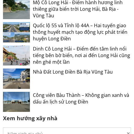
Mộ Cô Long Hải - Điểm hành hương linh
thiêng giữa biển trời Long Hải, Bà Rịa -
Vũng Tàu
Quốc lộ 55 và Tỉnh lộ 44A – Hai tuyến giao
thông huyết mạch tạo động lực phát triển
huyện Long Điền
Dinh Cô Long Hải – Điểm đến tâm linh nổi
tiếng bên bờ biển, nơi ai đến Long Hải cũng
nên ghé một lần
Nhà Đất Long Điền Bà Rịa Vũng Tàu
Công viên Bàu Thành – Không gian xanh và
dấu ấn lịch sử Long Điền
Xem hướng xây nhà