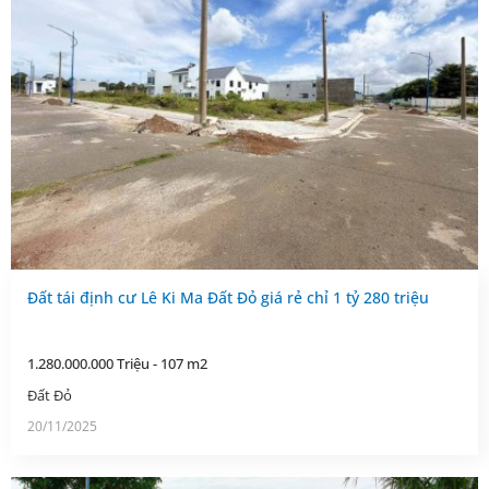
Đất tái định cư Lê Ki Ma Đất Đỏ giá rẻ chỉ 1 tỷ 280 triệu
1.280.000.000 Triệu - 107 m2
Đất Đỏ
20/11/2025