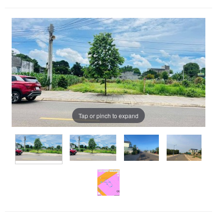
Tap or pinch to expand