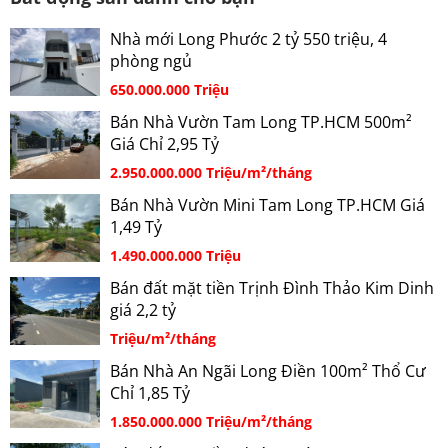
Nhà mới Long Phước 2 tỷ 550 triệu, 4
phòng ngủ
650.000.000 Triệu
Bán Nhà Vườn Tam Long TP.HCM 500m²
Giá Chỉ 2,95 Tỷ
2.950.000.000 Triệu/m²/tháng
Bán Nhà Vườn Mini Tam Long TP.HCM Giá
1,49 Tỷ
1.490.000.000 Triệu
Bán đất mặt tiền Trịnh Đình Thảo Kim Dinh
giá 2,2 tỷ
Triệu/m²/tháng
Bán Nhà An Ngãi Long Điền 100m² Thổ Cư
Chỉ 1,85 Tỷ
1.850.000.000 Triệu/m²/tháng