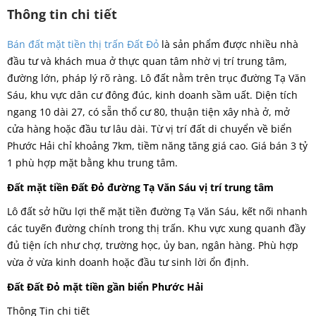
Thông tin chi tiết
Bán đất mặt tiền thị trấn Đất Đỏ
là sản phẩm được nhiều nhà
đầu tư và khách mua ở thực quan tâm nhờ vị trí trung tâm,
đường lớn, pháp lý rõ ràng. Lô đất nằm trên trục đường Tạ Văn
Sáu, khu vực dân cư đông đúc, kinh doanh sầm uất. Diện tích
ngang 10 dài 27, có sẵn thổ cư 80, thuận tiện xây nhà ở, mở
cửa hàng hoặc đầu tư lâu dài. Từ vị trí đất di chuyển về biển
Phước Hải chỉ khoảng 7km, tiềm năng tăng giá cao. Giá bán 3 tỷ
1 phù hợp mặt bằng khu trung tâm.
Đất mặt tiền Đất Đỏ đường Tạ Văn Sáu vị trí trung tâm
Lô đất sở hữu lợi thế mặt tiền đường Tạ Văn Sáu, kết nối nhanh
các tuyến đường chính trong thị trấn. Khu vực xung quanh đầy
đủ tiện ích như chợ, trường học, ủy ban, ngân hàng. Phù hợp
vừa ở vừa kinh doanh hoặc đầu tư sinh lời ổn định.
Đất Đất Đỏ mặt tiền gần biển Phước Hải
Thông Tin chi tiết