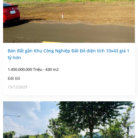
Bán đất gần Khu Công Nghiệp Đất Đỏ diện tích 10x43 giá 1
tỷ hơn
1.450.000.000 Triệu - 430 m2
Đất Đỏ
15/12/2025