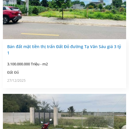
Bán đất mặt tiền thị trấn Đất Đỏ đường Tạ Văn Sáu giá 3 tỷ
1
3.100.000.000 Triệu - m2
Đất Đỏ
27/12/2025