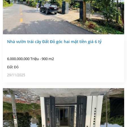
Nhà vườn trái cây Đất Đỏ góc hai mặt tiền giá 6 tỷ
6.000.000.000 Triệu - 900 m2
Đất Đỏ
29/11/2025