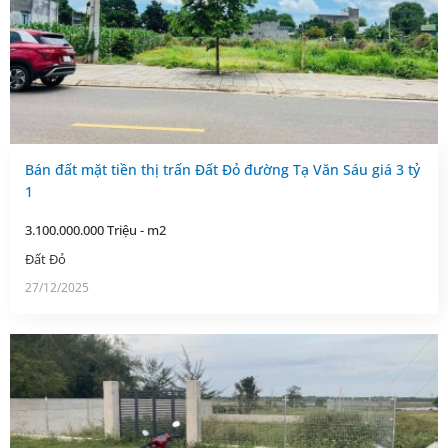
Bán đất mặt tiền thị trấn Đất Đỏ đường Tạ Văn Sáu giá 3 tỷ
1
3.100.000.000 Triệu - m2
Đất Đỏ
27/12/2025