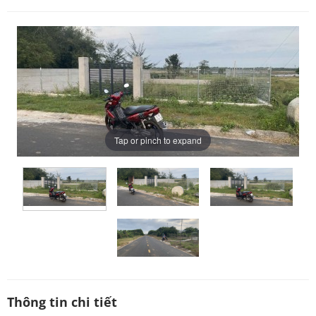
Tap or pinch to expand
Thông tin chi tiết