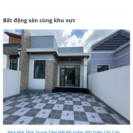
Bất động sản cùng khu vực
Nhà Mái Thái Trung Tâm Đất Đỏ Giảm 200 Triệu Chỉ Còn