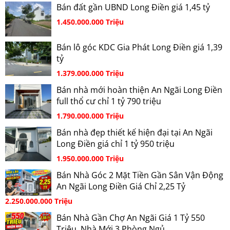
Bán đất gần UBND Long Điền giá 1,45 tỷ
1.450.000.000 Triệu
Bán lô góc KDC Gia Phát Long Điền giá 1,39
tỷ
1.379.000.000 Triệu
Bán nhà mới hoàn thiện An Ngãi Long Điền
full thổ cư chỉ 1 tỷ 790 triệu
1.790.000.000 Triệu
Bán nhà đẹp thiết kế hiện đại tại An Ngãi
Long Điền giá chỉ 1 tỷ 950 triệu
1.950.000.000 Triệu
Bán Nhà Góc 2 Mặt Tiền Gần Sân Vận Động
An Ngãi Long Điền Giá Chỉ 2,25 Tỷ
2.250.000.000 Triệu
Bán Nhà Gần Chợ An Ngãi Giá 1 Tỷ 550
Triệu, Nhà Mới 3 Phòng Ngủ