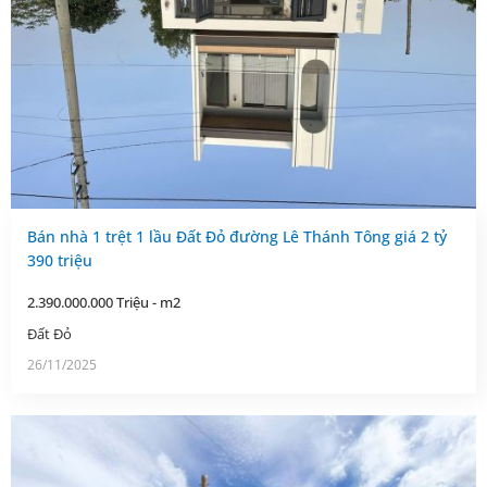
Bán nhà 1 trệt 1 lầu Đất Đỏ đường Lê Thánh Tông giá 2 tỷ
390 triệu
2.390.000.000 Triệu - m2
Đất Đỏ
26/11/2025