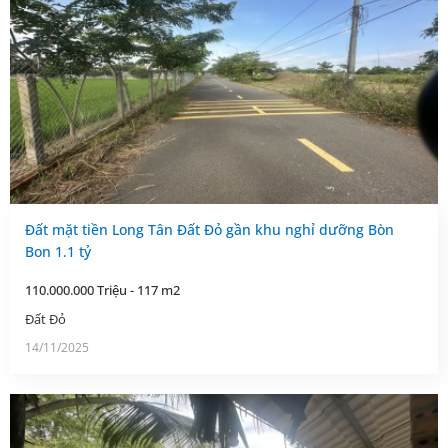
Đất mặt tiền Long Tân Đất Đỏ gần khu nghỉ dưỡng Bòn
Bon 1.1 tỷ
110.000.000 Triệu - 117 m2
Đất Đỏ
14/11/2025