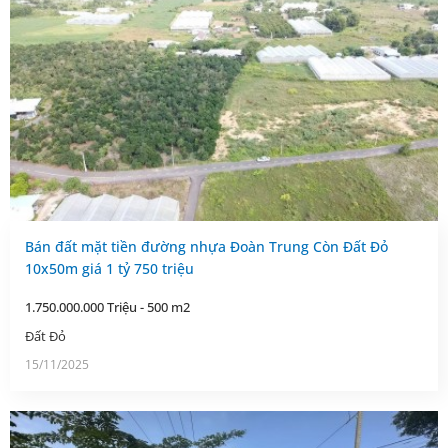
Bán đất mặt tiền đường nhựa Đoàn Trung Còn Đất Đỏ
10x50m giá 1 tỷ 750 triệu
1.750.000.000 Triệu - 500 m2
Đất Đỏ
15/11/2025