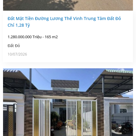
Đất Mặt Tiền Đường Lương Thế Vinh Trung Tâm Đất Đỏ
Chỉ 1,28 Tỷ
1.280.000.000 Triệu - 165 m2
Đất Đỏ
10/07/2026