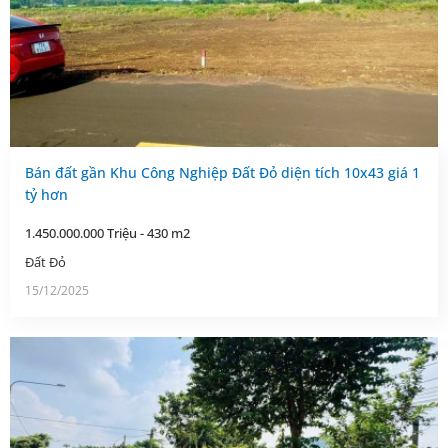
Bán đất gần Khu Công Nghiệp Đất Đỏ diện tích 10x43 giá 1
tỷ hơn
1.450.000.000 Triệu - 430 m2
Đất Đỏ
15/12/2025