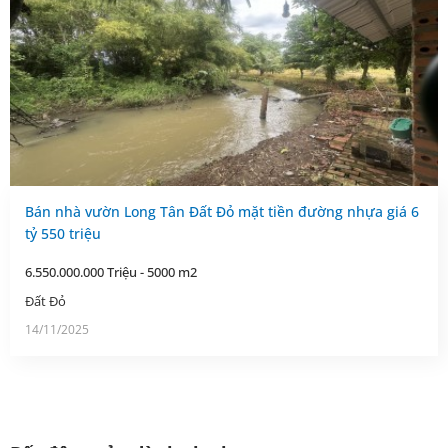
Bán nhà vườn Long Tân Đất Đỏ mặt tiền đường nhựa giá 6
tỷ 550 triệu
6.550.000.000 Triệu - 5000 m2
Đất Đỏ
14/11/2025