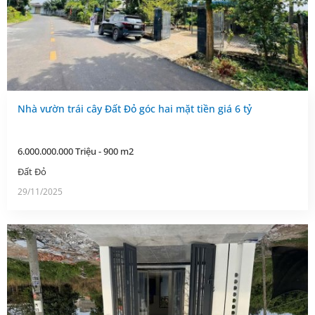
Nhà vườn trái cây Đất Đỏ góc hai mặt tiền giá 6 tỷ
6.000.000.000 Triệu - 900 m2
Đất Đỏ
29/11/2025