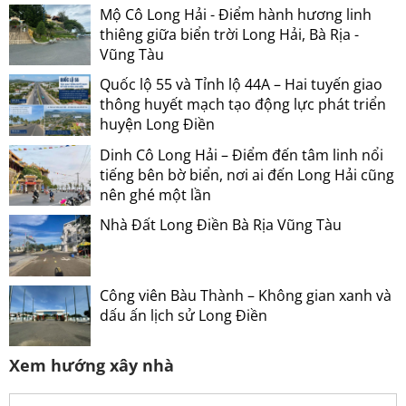
Mộ Cô Long Hải - Điểm hành hương linh
thiêng giữa biển trời Long Hải, Bà Rịa -
Vũng Tàu
Quốc lộ 55 và Tỉnh lộ 44A – Hai tuyến giao
thông huyết mạch tạo động lực phát triển
huyện Long Điền
Dinh Cô Long Hải – Điểm đến tâm linh nổi
tiếng bên bờ biển, nơi ai đến Long Hải cũng
nên ghé một lần
Nhà Đất Long Điền Bà Rịa Vũng Tàu
Công viên Bàu Thành – Không gian xanh và
dấu ấn lịch sử Long Điền
Xem hướng xây nhà