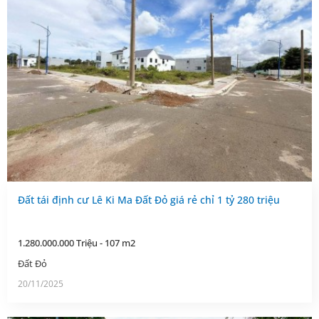
Đất tái định cư Lê Ki Ma Đất Đỏ giá rẻ chỉ 1 tỷ 280 triệu
1.280.000.000 Triệu - 107 m2
Đất Đỏ
20/11/2025