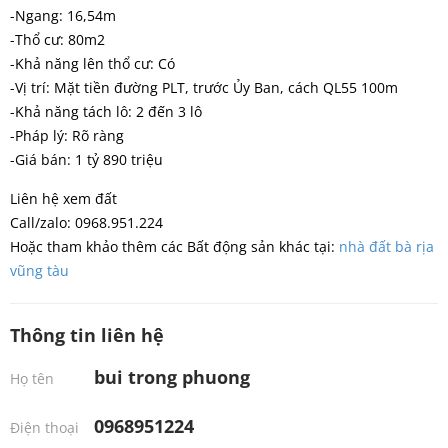
-Ngang: 16,54m
-Thổ cư: 80m2
-Khả năng lên thổ cư: Có
-Vị trí: Mặt tiền đường PLT, trước Ủy Ban, cách QL55 100m
-Khả năng tách lô: 2 đến 3 lô
-Pháp lý: Rõ ràng
-Giá bán: 1 tỷ 890 triệu
Liên hệ xem đất
Call/zalo: 0968.951.224
Hoặc tham khảo thêm các Bất động sản khác tại:
nhà đất bà rịa
vũng tàu
Thông tin liên hệ
bui trong phuong
Họ tên
0968951224
Điện thoại