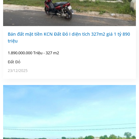
Bán đất mặt tiền KCN Đất Đỏ I diện tích 327m2 giá 1 tỷ 890
triệu
1.890.000.000 Triệu - 327 m2
Đất Đỏ
23/12/2025