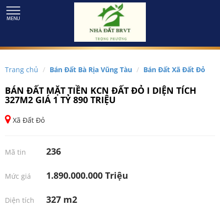
Trang chủ
Bán Đất Bà Rịa Vũng Tàu
Bán Đất Xã Đất Đỏ
BÁN ĐẤT MẶT TIỀN KCN ĐẤT ĐỎ I DIỆN TÍCH
327M2 GIÁ 1 TỶ 890 TRIỆU
Xã Đất Đỏ
236
Mã tin
1.890.000.000 Triệu
Mức giá
327 m2
Diện tích