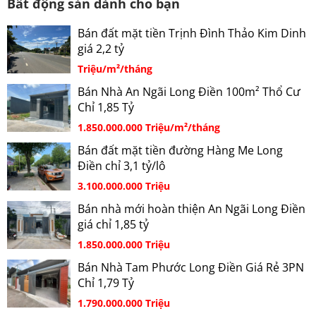
Bất động sản dành cho bạn
Bán đất mặt tiền Trịnh Đình Thảo Kim Dinh
giá 2,2 tỷ
Triệu/m²/tháng
Bán Nhà An Ngãi Long Điền 100m² Thổ Cư
Chỉ 1,85 Tỷ
1.850.000.000 Triệu/m²/tháng
Bán đất mặt tiền đường Hàng Me Long
Điền chỉ 3,1 tỷ/lô
3.100.000.000 Triệu
Bán nhà mới hoàn thiện An Ngãi Long Điền
giá chỉ 1,85 tỷ
1.850.000.000 Triệu
Bán Nhà Tam Phước Long Điền Giá Rẻ 3PN
Chỉ 1,79 Tỷ
1.790.000.000 Triệu