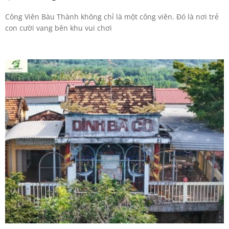
Công Viên Bàu Thành không chỉ là một công viên. Đó là nơi trẻ
con cười vang bên khu vui chơi