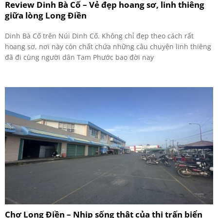
Review Dinh Bà Cố – Vẻ đẹp hoang sơ, linh thiêng
giữa lòng Long Điền
Dinh Bà Cố trên Núi Dinh Cố. Không chỉ đẹp theo cách rất
hoang sơ, nơi này còn chất chứa những câu chuyện linh thiêng
đã đi cùng người dân Tam Phước bao đời nay
Chợ Long Điền – Nhịp sống thật của thị trấn biển