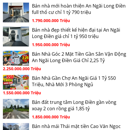
Bán nhà mới hoàn thiện An Ngãi Long Điền
full thổ cư chỉ 1 tỷ 790 triệu
1.790.000.000 Triệu
Bán nhà đẹp thiết kế hiện đại tại An Ngãi
Long Điền giá chỉ 1 tỷ 950 triệu
1.950.000.000 Triệu
Bán Nhà Góc 2 Mặt Tiền Gần Sân Vận Động
An Ngãi Long Điền Giá Chỉ 2,25 Tỷ
2.250.000.000 Triệu
Bán Nhà Gần Chợ An Ngãi Giá 1 Tỷ 550
Triệu, Nhà Mới 3 Phòng Ngủ
1.550.000.000 Triệu
Bán đất trung tâm Long Điền gần vòng
xoay 2 con rồng giá 1,85 tỷ
1.850.000.000 Triệu
Bán nhà mái Thái mặt tiền Cao Văn Ngọc