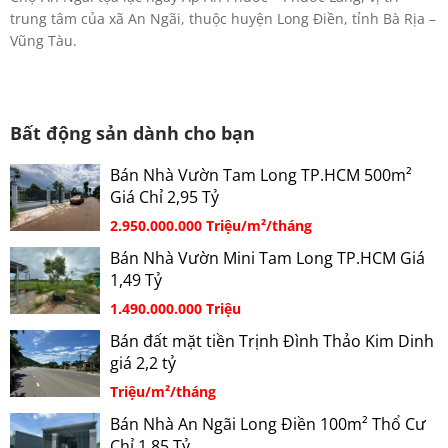
trung tâm của xã An Ngãi, thuộc huyện Long Điền, tỉnh Bà Rịa –
Vũng Tàu.
Bất động sản dành cho bạn
Bán Nhà Vườn Tam Long TP.HCM 500m²
Giá Chỉ 2,95 Tỷ
2.950.000.000 Triệu/m²/tháng
Bán Nhà Vườn Mini Tam Long TP.HCM Giá
1,49 Tỷ
1.490.000.000 Triệu
Bán đất mặt tiền Trịnh Đình Thảo Kim Dinh
giá 2,2 tỷ
Triệu/m²/tháng
Bán Nhà An Ngãi Long Điền 100m² Thổ Cư
Chỉ 1,85 Tỷ