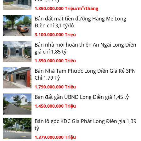
1.850.000.000 Triệu/m²/tháng
Bán đất mặt tiền đường Hàng Me Long
Điền chỉ 3,1 tỷ/lô
3.100.000.000 Triệu
Bán nhà mới hoàn thiện An Ngãi Long Điền
giá chỉ 1,85 tỷ
1.850.000.000 Triệu
Bán Nhà Tam Phước Long Điền Giá Rẻ 3PN
Chỉ 1,79 Tỷ
1.790.000.000 Triệu
Bán đất gần UBND Long Điền giá 1,45 tỷ
1.450.000.000 Triệu
Bán lô góc KDC Gia Phát Long Điền giá 1,39
tỷ
1.379.000.000 Triệu