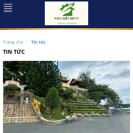
Trang chủ
Tin tức
TIN TỨC