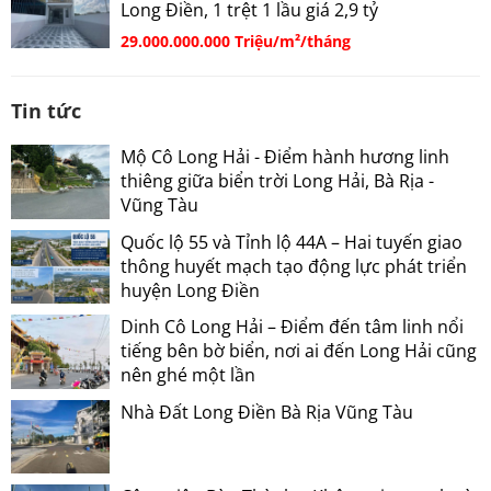
Long Điền, 1 trệt 1 lầu giá 2,9 tỷ
29.000.000.000 Triệu/m²/tháng
Tin tức
Mộ Cô Long Hải - Điểm hành hương linh
thiêng giữa biển trời Long Hải, Bà Rịa -
Vũng Tàu
Quốc lộ 55 và Tỉnh lộ 44A – Hai tuyến giao
thông huyết mạch tạo động lực phát triển
huyện Long Điền
Dinh Cô Long Hải – Điểm đến tâm linh nổi
tiếng bên bờ biển, nơi ai đến Long Hải cũng
nên ghé một lần
Nhà Đất Long Điền Bà Rịa Vũng Tàu