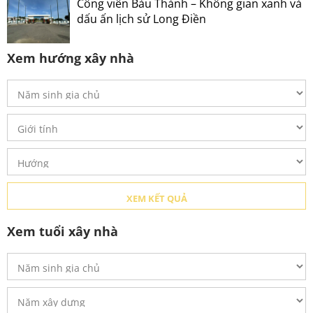
Công viên Bàu Thành – Không gian xanh và
dấu ấn lịch sử Long Điền
Xem hướng xây nhà
Xem tuổi xây nhà