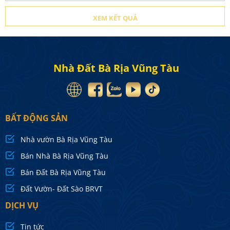
Nhà Đất Bà Rịa Vũng Tàu
BẤT ĐỘNG SẢN
Nhà vườn Bà Rịa Vũng Tàu
Bán Nhà Bà Rịa Vũng Tàu
Bán Đất Bà Rịa Vũng Tàu
Đất Vườn- Đất Sào BRVT
DỊCH VỤ
Tin tức