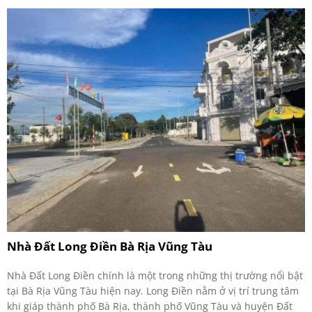
Nhà Đất Long Điền Bà Rịa Vũng Tàu
Nhà Đất Long Điền chính là một trong những thị trường nổi bật
tại Bà Rịa Vũng Tàu hiện nay. Long Điền nằm ở vị trí trung tâm
khi giáp thành phố Bà Rịa, thành phố Vũng Tàu và huyện Đất