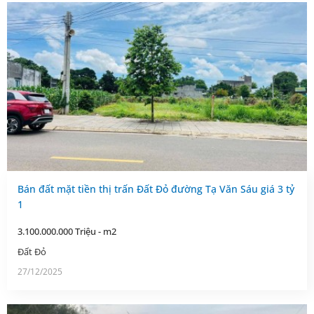
Bán đất mặt tiền thị trấn Đất Đỏ đường Tạ Văn Sáu giá 3 tỷ
1
3.100.000.000 Triệu - m2
Đất Đỏ
27/12/2025