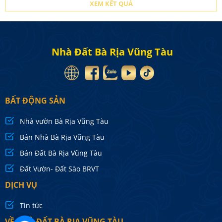
Nhà Đất Bà Rịa Vũng Tàu
BẤT ĐỘNG SẢN
Nhà vườn Bà Rịa Vũng Tàu
Bán Nhà Bà Rịa Vũng Tàu
Bán Đất Bà Rịa Vũng Tàu
Đất Vườn- Đất Sào BRVT
DỊCH VỤ
Tin tức
VỀ NHÀ ĐẤT BÀ RỊA VŨNG TÀU