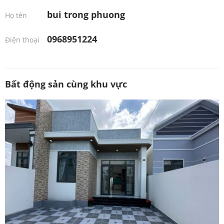
bui trong phuong
Họ tên
0968951224
Điện thoại
Bất động sản cùng khu vực