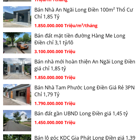
Bán Nhà An Ngãi Long Điền 100m² Thổ Cư
Chỉ 1,85 Tỷ
1.850.000.000 Triệu/m²/tháng
Bán đất mặt tiền đường Hàng Me Long
Điền chỉ 3,1 tỷ/lô
3.100.000.000 Triệu
Bán nhà mới hoàn thiện An Ngãi Long Điền
giá chỉ 1,85 tỷ
1.850.000.000 Triệu
Bán Nhà Tam Phước Long Điền Giá Rẻ 3PN
Chỉ 1,79 Tỷ
1.790.000.000 Triệu
Bán đất gần UBND Long Điền giá 1,45 tỷ
1.450.000.000 Triệu
Bán lô góc KDC Gia Phát Long Điền giá 1,39