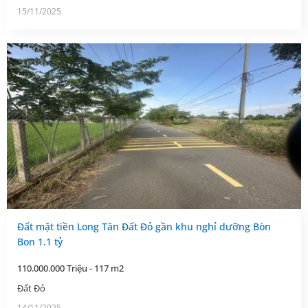
15/11/2025
Đất mặt tiền Long Tân Đất Đỏ gần khu nghỉ dưỡng Bòn
Bon 1.1 tỷ
110.000.000 Triệu - 117 m2
Đất Đỏ
14/11/2025