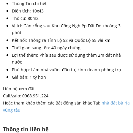
Thông Tin chi tiết
Diện tích: 10x43
Thổ cư: 80m2
Vị trí: Gần cổng sau Khu Công Nghiệp Đất Đỏ khoảng 3
phút
Kết nối: Thông ra Tỉnh Lộ 52 và Quốc Lộ 55 vài km
Thời gian sang tên: 40 ngày chứng
Lợi thế thêm: Phía sau được sử dụng thêm 2m đất nhà
nước
Phù hợp: Làm nhà vườn, đầu tư, kinh doanh phòng trọ
Giá bán: 1 tỷ hơn
Liên hệ xem đất
Call/zalo: 0968.951.224
Hoặc tham khảo thêm các Bất động sản khác Tại:
nhà đất bà rịa
vũng tàu
Thông tin liên hệ