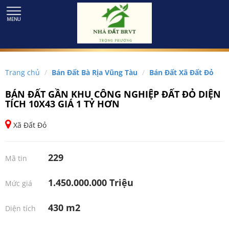
Trang chủ
Bán Đất Bà Rịa Vũng Tàu
Bán Đất Xã Đất Đỏ
BÁN ĐẤT GẦN KHU CÔNG NGHIỆP ĐẤT ĐỎ DIỆN
TÍCH 10X43 GIÁ 1 TỶ HƠN
Xã Đất Đỏ
229
Mã tin
1.450.000.000 Triệu
Mức giá
430 m2
Diện tích