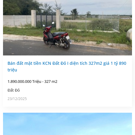
Bán đất mặt tiền KCN Đất Đỏ I diện tích 327m2 giá 1 tỷ 890
triệu
1.890.000.000 Triệu - 327 m2
Đất Đỏ
23/12/2025