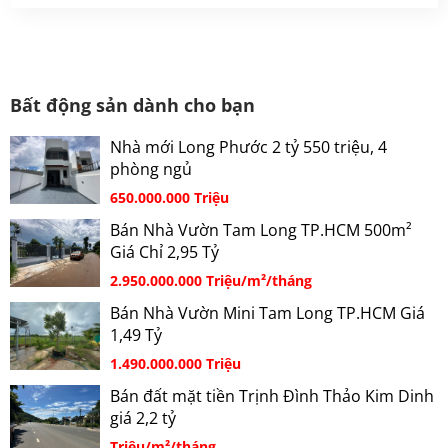
Bất động sản dành cho bạn
Nhà mới Long Phước 2 tỷ 550 triệu, 4
phòng ngủ
650.000.000 Triệu
Bán Nhà Vườn Tam Long TP.HCM 500m²
Giá Chỉ 2,95 Tỷ
2.950.000.000 Triệu/m²/tháng
Bán Nhà Vườn Mini Tam Long TP.HCM Giá
1,49 Tỷ
1.490.000.000 Triệu
Bán đất mặt tiền Trịnh Đình Thảo Kim Dinh
giá 2,2 tỷ
Triệu/m²/tháng