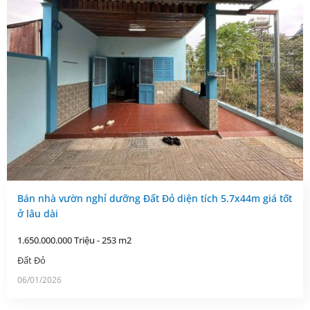
Bán nhà vườn nghỉ dưỡng Đất Đỏ diện tích 5.7x44m giá tốt
ở lâu dài
1.650.000.000 Triệu - 253 m2
Đất Đỏ
06/01/2026