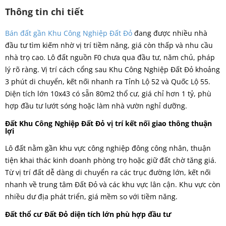
Thông tin chi tiết
Bán đất gần Khu Công Nghiệp Đất Đỏ
đang được nhiều nhà
đầu tư tìm kiếm nhờ vị trí tiềm năng, giá còn thấp và nhu cầu
nhà trọ cao. Lô đất nguồn F0 chưa qua đầu tư, năm chủ, pháp
lý rõ ràng. Vị trí cách cổng sau Khu Công Nghiệp Đất Đỏ khoảng
3 phút di chuyển, kết nối nhanh ra Tỉnh Lộ 52 và Quốc Lộ 55.
Diện tích lớn 10x43 có sẵn 80m2 thổ cư, giá chỉ hơn 1 tỷ, phù
hợp đầu tư lướt sóng hoặc làm nhà vườn nghỉ dưỡng.
Đất Khu Công Nghiệp Đất Đỏ vị trí kết nối giao thông thuận
lợi
Lô đất nằm gần khu vực công nghiệp đông công nhân, thuận
tiện khai thác kinh doanh phòng trọ hoặc giữ đất chờ tăng giá.
Từ vị trí đất dễ dàng di chuyển ra các trục đường lớn, kết nối
nhanh về trung tâm Đất Đỏ và các khu vực lân cận. Khu vực còn
nhiều dư địa phát triển, giá mềm so với tiềm năng.
Đất thổ cư Đất Đỏ diện tích lớn phù hợp đầu tư