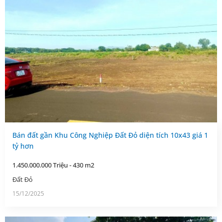
Bán đất gần Khu Công Nghiệp Đất Đỏ diện tích 10x43 giá 1
tỷ hơn
1.450.000.000 Triệu - 430 m2
Đất Đỏ
15/12/2025