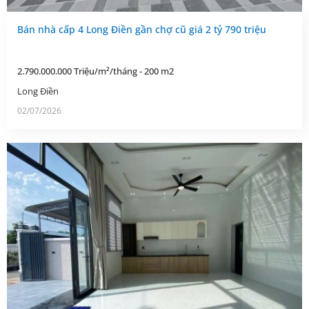
Bán nhà cấp 4 Long Điền gần chợ cũ giá 2 tỷ 790 triệu
2.790.000.000 Triệu/m²/tháng - 200 m2
Long Điền
02/07/2026