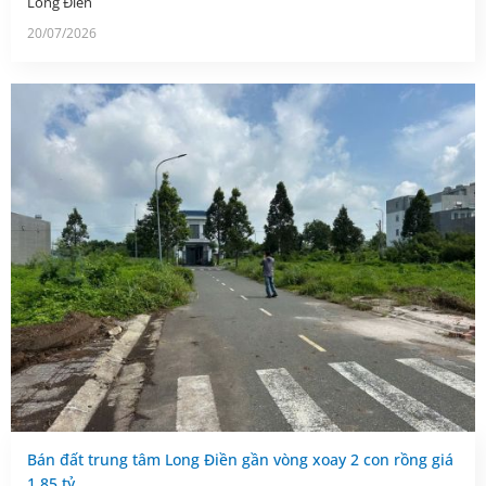
Long Điền
20/07/2026
Bán đất trung tâm Long Điền gần vòng xoay 2 con rồng giá
1,85 tỷ