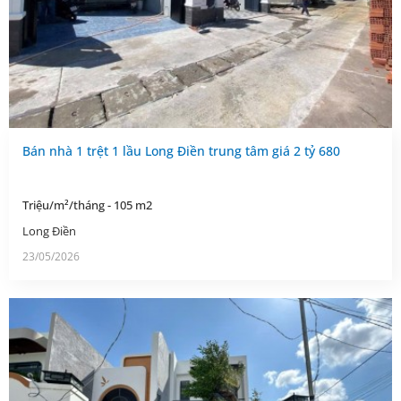
Bán nhà 1 trệt 1 lầu Long Điền trung tâm giá 2 tỷ 680
Triệu/m²/tháng - 105 m2
Long Điền
23/05/2026