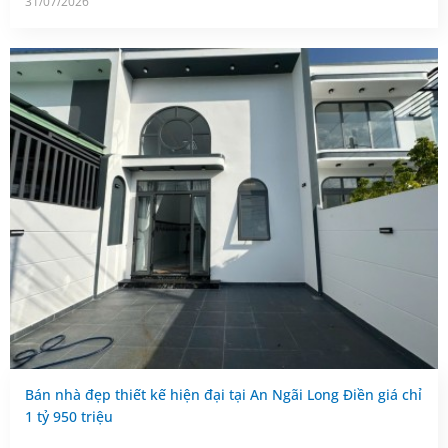
31/07/2026
Bán nhà đẹp thiết kế hiện đại tại An Ngãi Long Điền giá chỉ
1 tỷ 950 triệu