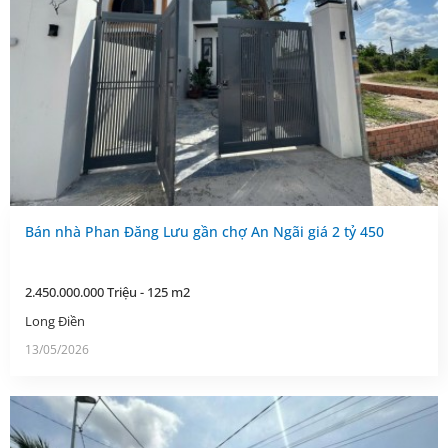
Bán nhà Phan Đăng Lưu gần chợ An Ngãi giá 2 tỷ 450
2.450.000.000 Triệu - 125 m2
Long Điền
13/05/2026