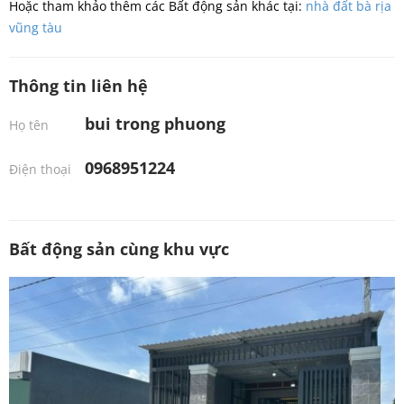
Hoặc tham khảo thêm các Bất động sản khác tại:
nhà đất bà rịa
vũng tàu
Thông tin liên hệ
bui trong phuong
Họ tên
0968951224
Điện thoại
Bất động sản cùng khu vực