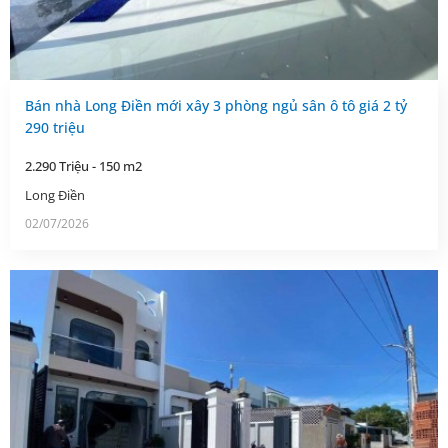
Bán nhà Long Điền mới xây 3 phòng ngủ sân ô tô giá 2 tỷ
290 triệu
2.290 Triệu - 150 m2
Long Điền
02/07/2026