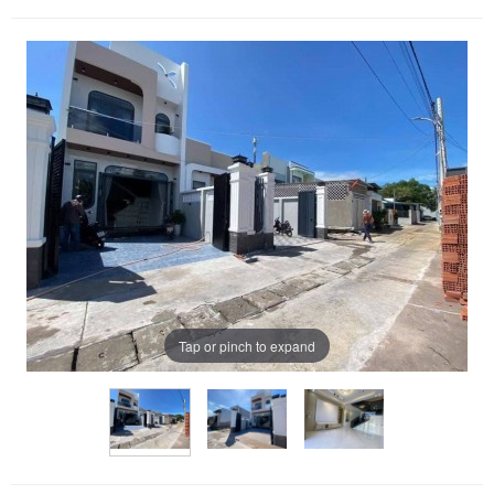
Tap or pinch to expand