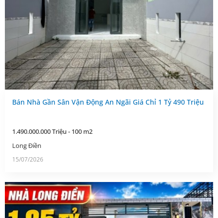
Bán Nhà Gần Sân Vận Động An Ngãi Giá Chỉ 1 Tỷ 490 Triệu
1.490.000.000 Triệu - 100 m2
Long Điền
15/07/2026