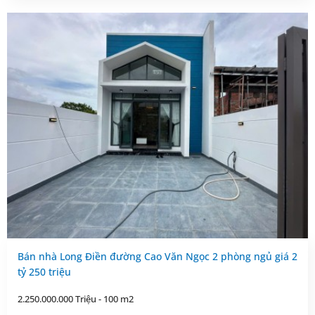
Bán nhà Long Điền đường Cao Văn Ngọc 2 phòng ngủ giá 2
tỷ 250 triệu
2.250.000.000 Triệu - 100 m2