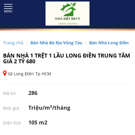
Trang chủ
Bán Nhà Bà Rịa Vũng Tàu
Bán Nhà Long Điền
BÁN NHÀ 1 TRỆT 1 LẦU LONG ĐIỀN TRUNG TÂM
GIÁ 2 TỶ 680
Xã Long Điền Tp HCM
286
Mã tin
Triệu/m²/tháng
Mức giá
105 m2
Diện tích