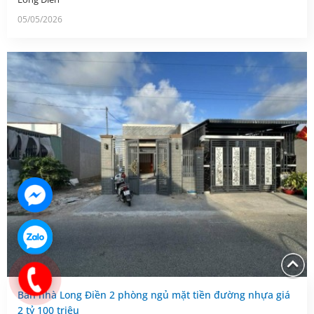
05/05/2026
Bán nhà Long Điền 2 phòng ngủ mặt tiền đường nhựa giá
2 tỷ 100 triệu