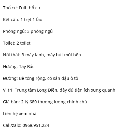
Thổ cư: Full thổ cư
Kết cấu: 1 trệt 1 lầu
Phòng ngủ: 3 phòng ngủ
Toilet: 2 toilet
Nội thất: 3 máy lạnh, máy hút mùi bếp
Hướng: Tây Bắc
Đường: Bê tông rộng, có sân đậu ô tô
Vị trí: Trung tâm Long Điền, đầy đủ tiện ích xung quanh
Giá bán: 2 tỷ 680 thương lượng chính chủ
Liên hệ xem nhà
Call/zalo: 0968.951.224