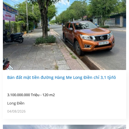
Bán đất mặt tiền đường Hàng Me Long Điền chỉ 3,1 tỷ/lô
3.100.000.000 Triệu - 120 m2
Long Điền
04/08/2026