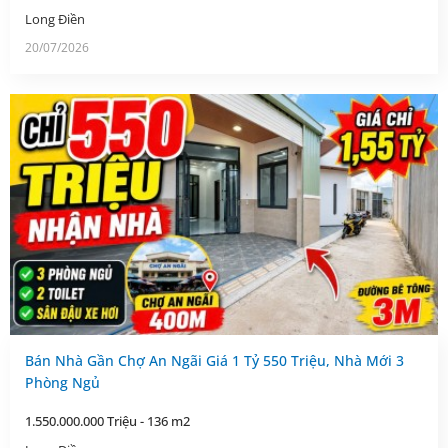
Long Điền
20/07/2026
Bán Nhà Gần Chợ An Ngãi Giá 1 Tỷ 550 Triệu, Nhà Mới 3
Phòng Ngủ
1.550.000.000 Triệu - 136 m2