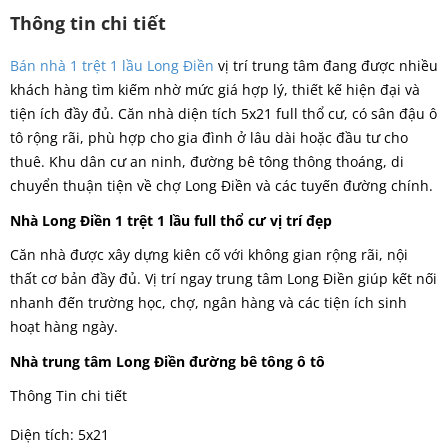
Thông tin chi tiết
Bán nhà 1 trệt 1 lầu Long Điền
vị trí trung tâm đang được nhiều
khách hàng tìm kiếm nhờ mức giá hợp lý, thiết kế hiện đại và
tiện ích đầy đủ. Căn nhà diện tích 5x21 full thổ cư, có sân đậu ô
tô rộng rãi, phù hợp cho gia đình ở lâu dài hoặc đầu tư cho
thuê. Khu dân cư an ninh, đường bê tông thông thoáng, di
chuyển thuận tiện về chợ Long Điền và các tuyến đường chính.
Nhà Long Điền 1 trệt 1 lầu full thổ cư vị trí đẹp
Căn nhà được xây dựng kiên cố với không gian rộng rãi, nội
thất cơ bản đầy đủ. Vị trí ngay trung tâm Long Điền giúp kết nối
nhanh đến trường học, chợ, ngân hàng và các tiện ích sinh
hoạt hàng ngày.
Nhà trung tâm Long Điền đường bê tông ô tô
Thông Tin chi tiết
Diện tích: 5x21