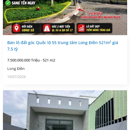
Bán lô đất góc Quốc lộ 55 trung tâm Long Điền 521m² giá
7,5 tỷ
7.500.000.000 Triệu - 521 m2
Long Điền
16/07/2026