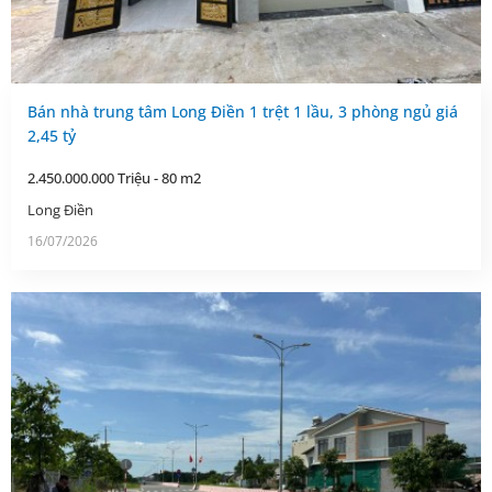
Bán nhà trung tâm Long Điền 1 trệt 1 lầu, 3 phòng ngủ giá
2,45 tỷ
2.450.000.000 Triệu - 80 m2
Long Điền
16/07/2026