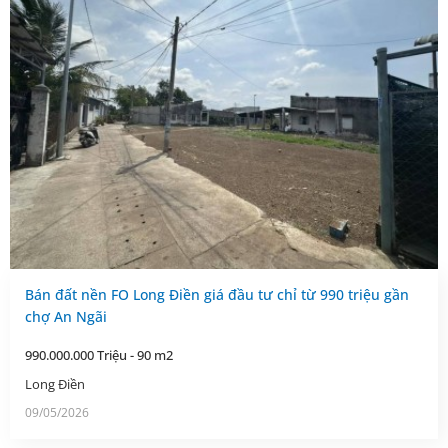
Bán đất nền FO Long Điền giá đầu tư chỉ từ 990 triệu gần
chợ An Ngãi
990.000.000 Triệu - 90 m2
Long Điền
09/05/2026