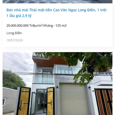
Bán nhà mái Thái mặt tiền Cao Văn Ngọc Long Điền, 1 trệt
1 lầu giá 2,9 tỷ
29.000.000.000 Triệu/m²/tháng - 125 m2
Long Điền
18/07/2026