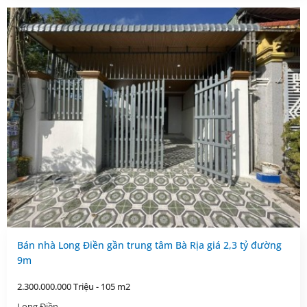
Bán nhà Long Điền gần trung tâm Bà Rịa giá 2,3 tỷ đường
9m
2.300.000.000 Triệu - 105 m2
Long Điền