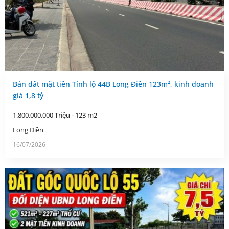
Bán đất mặt tiền Tỉnh lộ 44B Long Điền 123m², kinh doanh
giá 1,8 tỷ
1.800.000.000 Triệu - 123 m2
Long Điền
16/07/2026