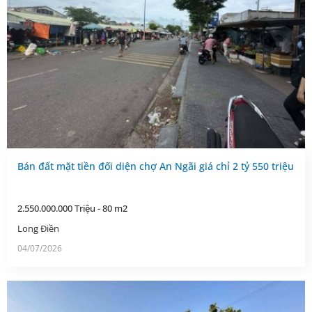
Bán đất mặt tiền đối diện chợ An Ngãi giá chỉ 2 tỷ 550 triệu
2.550.000.000 Triệu - 80 m2
Long Điền
04/07/2026