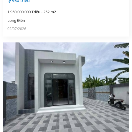
tỷ 950 triệu
1.950.000.000 Triệu - 252 m2
Long Điền
02/07/2026